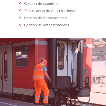
Gestión de cuadrillas
Planificación de Auscultaciones
Gestión de Renovaciones
Gestión de datos históricos