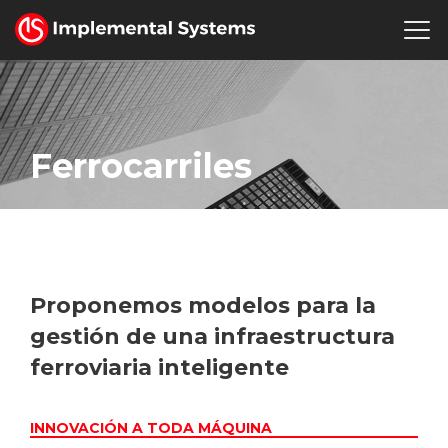
Español
Dónde estamos
Recursos Humanos
Sala de Prensa
Ferrocarriles
Proponemos modelos para la
gestión de una infraestructura
ferroviaria inteligente
INNOVACIÓN A TODA MÁQUINA