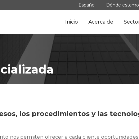
Español
Dónde estamo
Inicio
Acerca de
Secto
cializada
esos, los procedimientos y las tecnolo
ento nos permiten ofrecer a cada cliente oportunidades