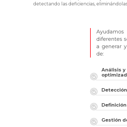
detectando las deficiencias, eliminándola
Ayudamos 
diferentes 
a generar y
de:
Análisis y
optimiza
Detección
Definición
Gestión d