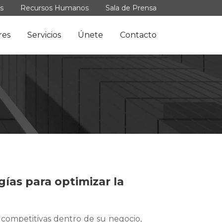
s
Recursos Humanos
Sala de Prensa
res
Servicios
Únete
Contacto
gías para optimizar la
 competitivas dentro de su negocio,